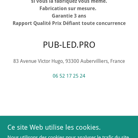
si vous la fabriquez vous même.
Fabrication sur mesure.
Garantie 3 ans
Rapport Qualité Prix Défiant toute concurrence
PUB-LED.PRO
83 Avenue Victor Hugo, 93300 Aubervilliers, France
06 52 17 25 24
Ce site Web utilise les cookies.
Copyright © 2025 france-ens - All Rights Reserved.
Nous utilisons des cookies pour analyser le trafic du site