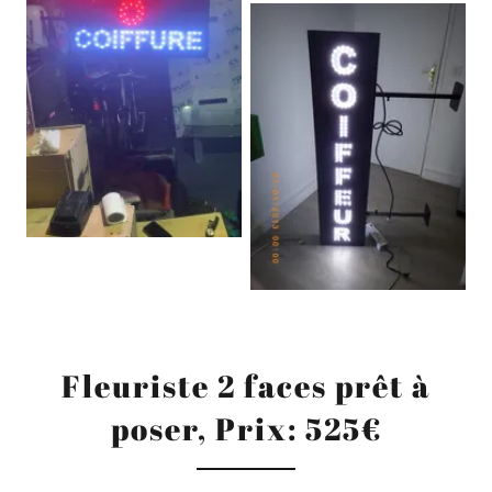
Fleuriste 2 faces prêt à
poser, Prix: 525€